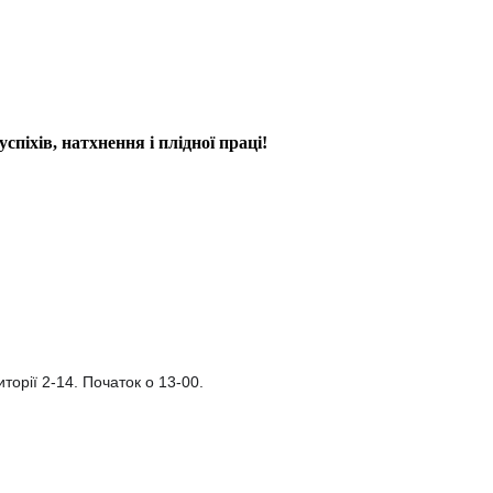
іхів, натхнення і плідної праці!
торії 2-14. Початок о 13-00.