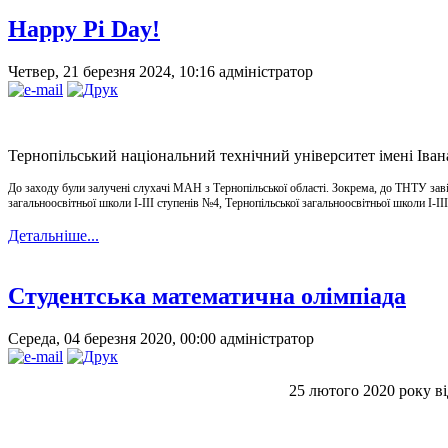
Happy Pi Day!
Четвер, 21 березня 2024, 10:16
адміністратор
Тернопільський національний технічний університет імені Іван
До заходу були залучені слухачі МАН з Тернопільської області. Зокрема, до ТНТУ завіта
загальноосвітньої школи І-ІІІ ступенів №4, Тернопільської загальноосвітньої школи І-ІІ
Детальніше...
Студентська математична олімпіада
Середа, 04 березня 2020, 00:00
адміністратор
25 лютого 2020 року ві