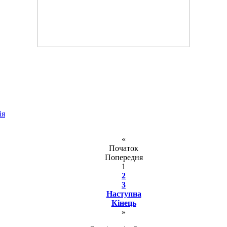
ія
«
Початок
Попередня
1
2
3
Наступна
Кінець
»