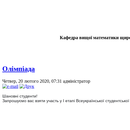
Кафедра вищої математики щиро в
Олімпіада
Четвер, 20 лютого 2020, 07:31
адміністратор
Шановні студенти!
Запрошуємо вас взяти участь у I етапі Всеукраїнської студентської