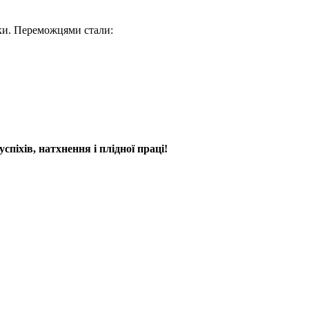
тики. Переможцями стали:
іхів, натхнення і плідної праці!