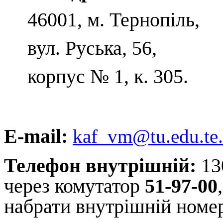
46001, м. Тернопіль,
вул. Руська, 56,
корпус № 1, к. 305.
E-mail:
kaf_vm@tu.edu.te
Телефон внутрішній:
130
через комутатор
51-97-00
набрати внутрішній номе