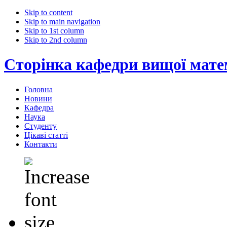
Skip to content
Skip to main navigation
Skip to 1st column
Skip to 2nd column
Сторінка кафедри вищої мат
Головна
Новини
Кафедра
Наука
Студенту
Цікаві статті
Контакти