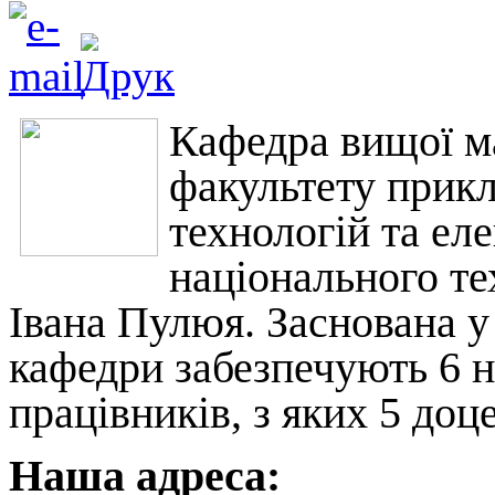
Кафедра вищої м
факультету прик
технологій та ел
національного те
Івана Пулюя. Заснована у
кафедри забезпечують 6 н
працівників, з яких 5 доце
Наша адреса: